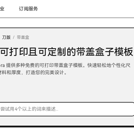
业
订阅服务
刀版
/
带盖盒
可打印且可定制的带盖盒子模板
dora 提供多种免费的可打印带盖盒子模板。快速轻松地个性化尺
材料和厚度，打造您的完美设计。
尝试用4个以上的词来描述...