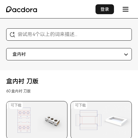
登录
尝试用4个以上的词来描述...
盒内衬
盒内衬 刀版
60 盒内衬 刀版
印刷
可下载
可印刷
可下载