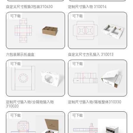
自定义尺寸瓶插3包装310430
定制尺寸插入物 310014
印刷
可下载
可印刷
可下载
六包装展示托盘盒
自定义尺寸方孔插入 310013
印刷
可下载
可印刷
可下载
定制尺寸插入物/分隔物插入物
定制尺寸插入物/隔板整体310330
310020
印刷
可下载
可印刷
可下载