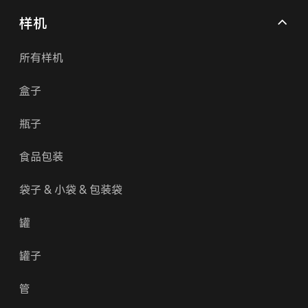
样机
所有样机
盒子
瓶子
食品包装
袋子 & 小袋 & 包装袋
罐
罐子
管