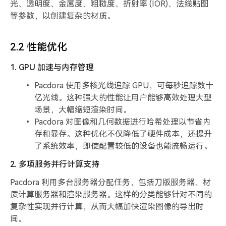
光、透明度、金属度、粗糙度、折射率 (IOR)、法线贴图
等参数，以创建复杂的材质。
2.2 性能优化
1. GPU 加速与内存管理
Pacdora 使用多核光线追踪 GPU，可每秒追踪数十
亿光线。这种强大的性能让用户能够高效处理大型
场景，大幅缩短渲染时间。
Pacdora 对图像和几何数据进行哈希处理以节省内
存和显存。这种优化不仅降低了硬件成本，还提升
了系统效率，即使配置较低的设备也能流畅运行。
2. 多项服务并行计算支持
Pacdora 利用多台服务器分配任务，包括刀版服务器、材
质计算服务器和渲染服务器。这样的分类能够针对不同的
复杂性实现并行计算，从而大幅加快渲染图像的导出时
间。