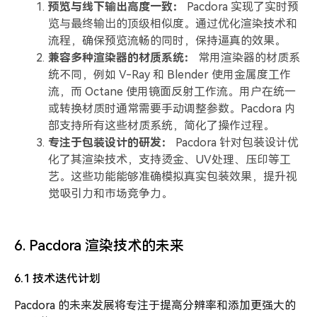
预览与线下输出高度一致：
Pacdora 实现了实时预
览与最终输出的顶级相似度。通过优化渲染技术和
流程，确保预览流畅的同时，保持逼真的效果。
兼容多种渲染器的材质系统：
常用渲染器的材质系
统不同，例如 V-Ray 和 Blender 使用金属度工作
流，而 Octane 使用镜面反射工作流。用户在统一
或转换材质时通常需要手动调整参数。Pacdora 内
部支持所有这些材质系统，简化了操作过程。
专注于包装设计的研发：
Pacdora 针对包装设计优
化了其渲染技术，支持烫金、UV处理、压印等工
艺。这些功能能够准确模拟真实包装效果，提升视
觉吸引力和市场竞争力。
6. Pacdora 渲染技术的未来
6.1 技术迭代计划
Pacdora 的未来发展将专注于提高分辨率和添加更强大的