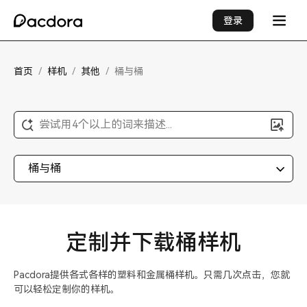
登录
首页
/
样机
/
其他
/
桶与桶
尝试用4个以上的词来描述...
桶与桶
定制并下载桶样机
Pacdora提供各式各样的塑料和金属桶样机。只需几次点击，您就
可以轻松定制你的样机。