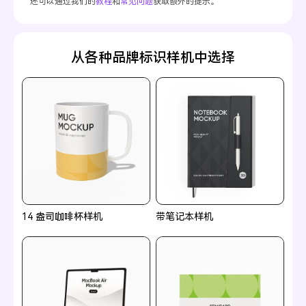
还可以通过我们的
教程
和
常见问题
获取额外的提示。
从各种品牌标识样机中选择
14 盎司咖啡杯样机
带笔记本样机