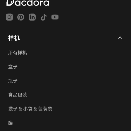
样机
所有样机
盒子
瓶子
食品包装
袋子 & 小袋 & 包装袋
罐