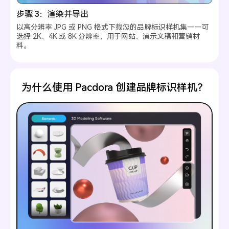
步骤 3：渲染并导出
以高分辨率 JPG 或 PNG 格式下载您的品牌标识样机集——可
选择 2K、4K 或 8K 分辨率，用于网站、演示文稿和营销材
料。
为什么使用 Pacdora 创建品牌标识样机？