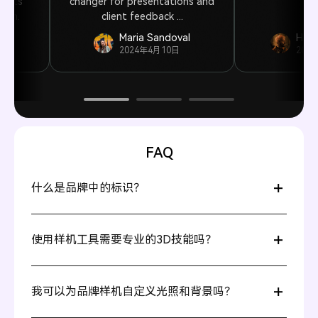
y its
changer for presentations and
ign.
client feedback ...
r
Maria Sandoval
Haro
2024年4月10日
202
FAQ
什么是品牌中的标识？
品牌标识指的是代表品牌的视觉和情感要素——如标志、
颜色、字体和包装等。像样机这样的工具，可以帮助您清
使用样机工具需要专业的3D技能吗？
晰地在不同材质上展示品牌标识。
完全不需要。Pacdora的直观3D界面对初学者非常友好，
您无需任何经验即可轻松设计和排列项目。
我可以为品牌样机自定义光照和背景吗？