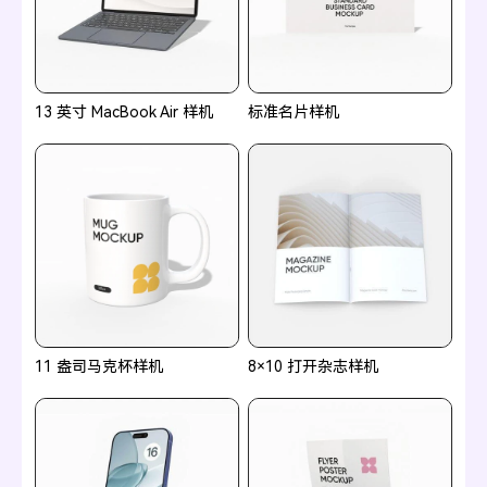
13 英寸 MacBook Air 样机
标准名片样机
11 盎司马克杯样机
8×10 打开杂志样机