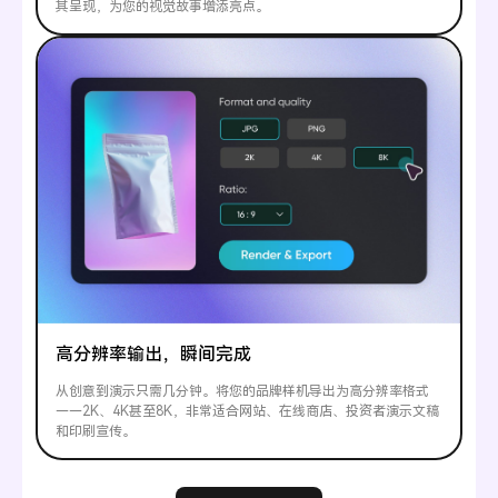
其呈现，为您的视觉故事增添亮点。
高分辨率输出，瞬间完成
从创意到演示只需几分钟。将您的品牌样机导出为高分辨率格式
——2K、4K甚至8K，非常适合网站、在线商店、投资者演示文稿
和印刷宣传。