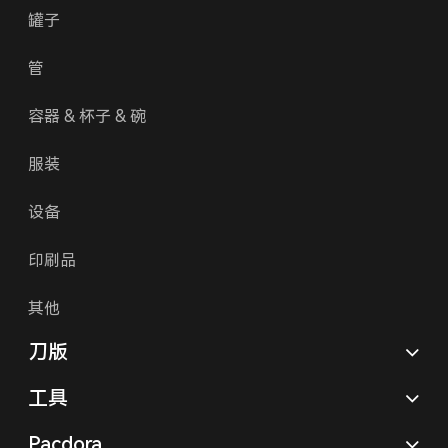
罐子
管
容器 & 杯子 & 碗
服装
设备
印刷品
其他
刀版
工具
Pacdora