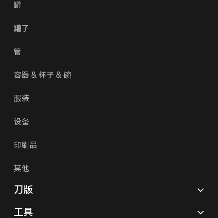
罐
罐子
管
容器 & 杯子 & 碗
服装
设备
印刷品
其他
刀版
工具