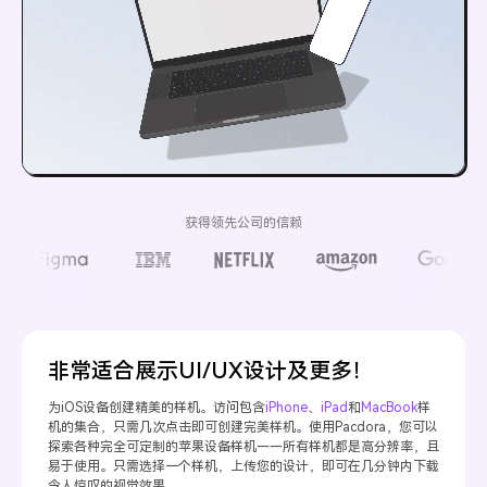
获得领先公司的信赖
非常适合展示UI/UX设计及更多！
为iOS设备创建精美的样机。访问包含
iPhone
、
iPad
和
MacBook
样
机的集合，只需几次点击即可创建完美样机。使用Pacdora，您可以
探索各种完全可定制的苹果设备样机——所有样机都是高分辨率，且
易于使用。只需选择一个样机，上传您的设计，即可在几分钟内下载
令人惊叹的视觉效果。