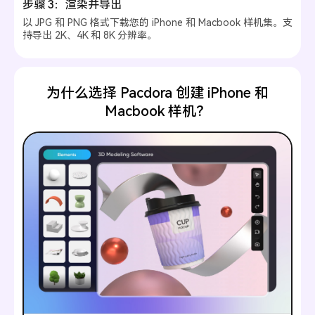
步骤 3：渲染并导出
以 JPG 和 PNG 格式下载您的 iPhone 和 Macbook 样机集。支
持导出 2K、4K 和 8K 分辨率。
为什么选择 Pacdora 创建 iPhone 和
Macbook 样机？