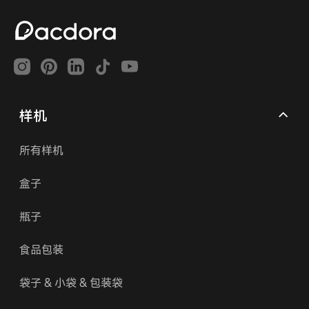
样机
所有样机
盒子
瓶子
食品包装
袋子 & 小袋 & 包装袋