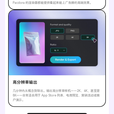
Pacdora 的渲染器都能提供看起来能上广告牌的高端效果。
高分辨率输出
几分钟内从概念到导出。输出高分辨率样机——2K、4K，甚至是
8K——非常适合用于 App Store 列表、电商预览、营销活动或客
户演示。