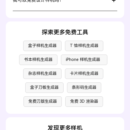
我可以免费设计样机吗？
手小白，都能轻松完成高品质样机设计。
当然可以！使用 Pacdora 的样机生成器，您可以免费选择
和使用我们提供的所有样机，所有核心设计功能完全免
费。另外，Pacdora 还提供额外的高级服务——可以查看
我们的
定价页面
了解更多信息。
探索更多免费工具
盒子样机生成器
T 恤样机生成器
书本样机生成器
iPhone 样机生成器
杂志样机生成器
卡片样机生成器
盒子刀板生成器
条形码生成器
免费刀版生成器
免费 3D 渲染器
发现更多样机