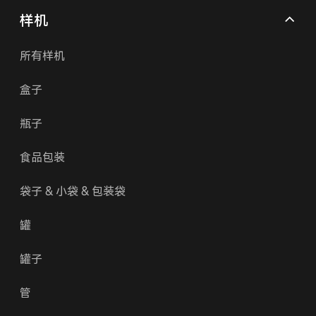
样机
所有样机
盒子
瓶子
食品包装
袋子 & 小袋 & 包装袋
罐
罐子
管