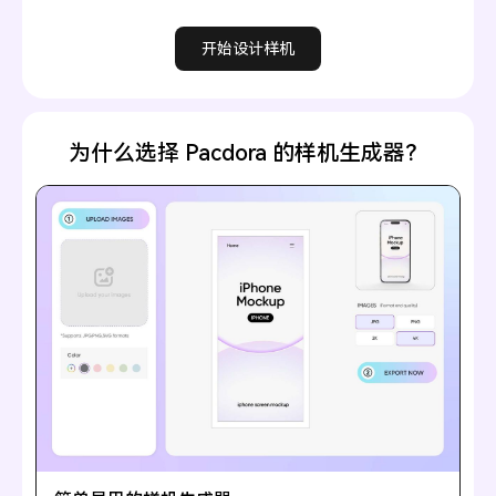
开始设计样机
为什么选择 Pacdora 的样机生成器？