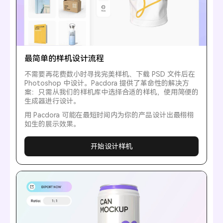
最简单的样机设计流程
不需要再花费数小时寻找完美样机、下载 PSD 文件后在
Photoshop 中设计。Pacdora 提供了革命性的解决方
案：只需从我们的样机库中选择合适的样机，使用简便的
生成器进行设计。
用 Pacdora 可能在最短时间内为你的产品设计出最栩栩
如生的展示效果。
开始设计样机