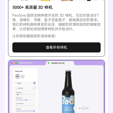
5000+ 高质量 3D 样机
Pacdora 提供全网种类齐全的 3D 样机，无论你想设计T
恤、连帽衫、书籍、盒子还是瓶子，都能满足你的需求。
我们的样机拥有真实的光泽、细腻的纹理和自然的褶皱效
果，让你轻松找到理想样机并开始设计。
让你得到最极致的渲染体验！
查看所有样机