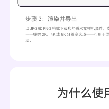
步骤 3：渲染并导出
以 JPG 或 PNG 格式下载您的香水盒样机套件
——提供 2K、4K 或 8K 分辨率选项——可用
动。
为什么使用