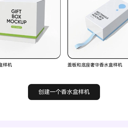
盒样机
盖板和底座奢华香水盒样机
创建一个香水盒样机