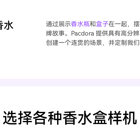
香水
通过展示
香水瓶
和
盒子
在一起，摆
牌故事。Pacdora 提供具有高
创建一个连贯的场景，并定制我们
选择各种香水盒样机