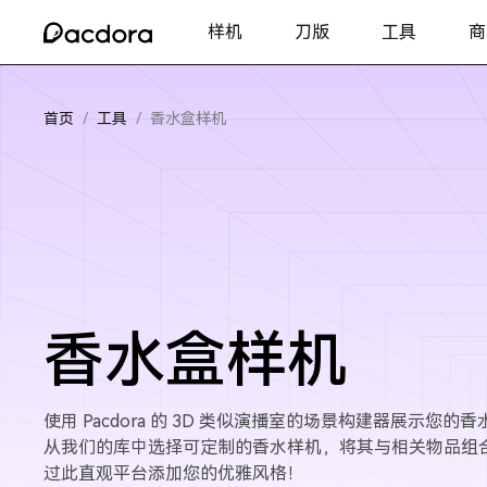
样机
刀版
工具
商
首页
/
工具
/
香水盒样机
香水盒样机
使用 Pacdora 的 3D 类似演播室的场景构建器展示您的
从我们的库中选择可定制的香水样机，将其与相关物品组
过此直观平台添加您的优雅风格！