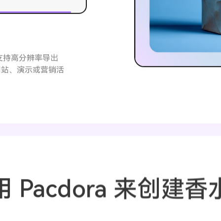
。支持高分辨率导出
于网站、演示或营销活
 Pacdora 来创建