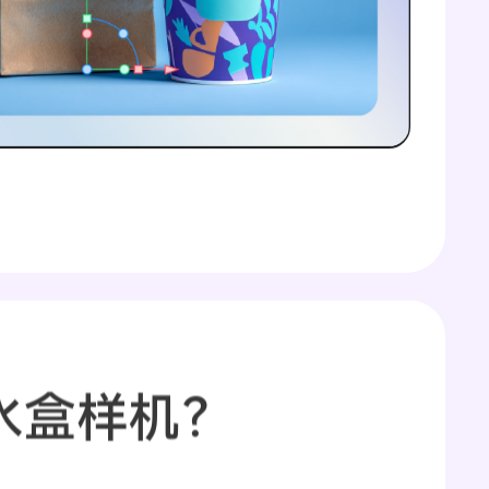
香水盒样机？