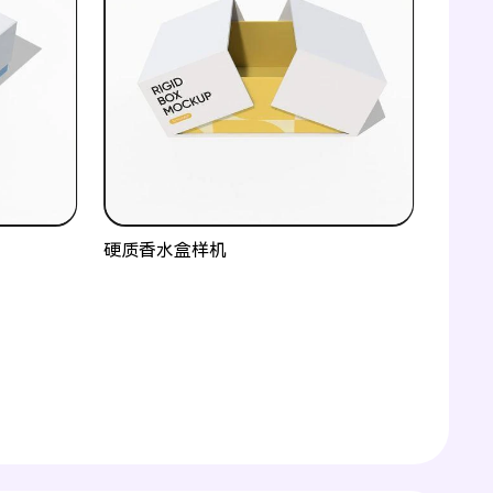
硬质香水盒样机