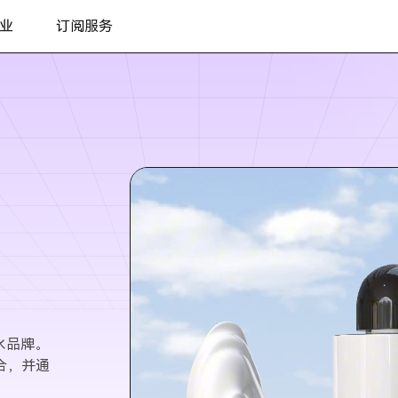
业
订阅服务
香水品牌。
合，并通