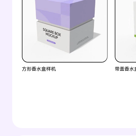
方形香水盒样机
带盖香水