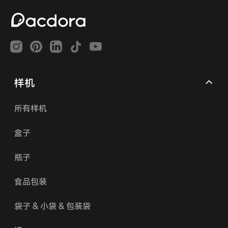
样机
所有样机
盒子
瓶子
食品包装
袋子 & 小袋 & 包装袋