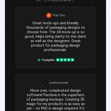
Pran Sriv
Great mock-ups and literally
thousands of packaging designs to
choose from. The 3d mock-up is so
good, helps bring clarity to the client
as well as the designers. Great
product for packaging design
professionals.
cosmiccorner
Move over, complicated design
software! Pacdora is the superhero
of packaging mockups. Creating 3D
magic for my products is as easy as
pie – no PhD in design required. It’s