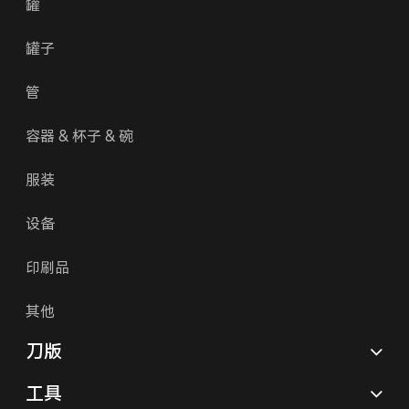
罐
罐子
管
容器 & 杯子 & 碗
服装
设备
印刷品
其他
刀版
工具