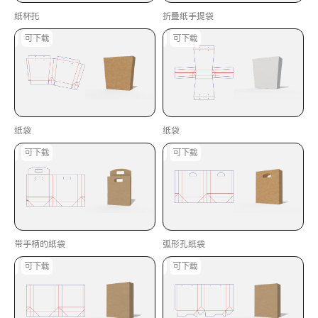
纸杯托
折叠纸手提袋
印刷
可下载
可印刷
可下载
纸袋
纸袋
印刷
可下载
可印刷
可下载
带手柄的纸袋
弧形孔纸袋
印刷
可下载
可印刷
可下载