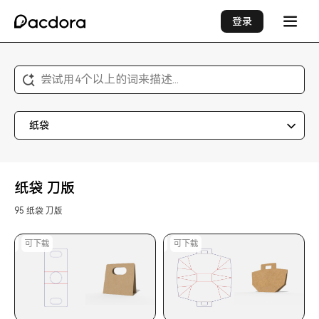
登录
尝试用4个以上的词来描述...
纸袋
纸袋 刀版
95 纸袋 刀版
印刷
可下载
可印刷
可下载