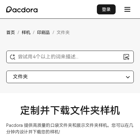
登录
首页
/
样机
/
印刷品
/
文件夹
尝试用4个以上的词来描述...
文件夹
定制并下载文件夹样机
Pacdora 提供高质量的口袋文件夹和展示文件夹样机。您可以在几
分钟内设计并下载您的样机！