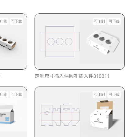
可印刷
可下载
可印刷
可下载
0
定制尺寸插入件圆孔插入件310011
可印刷
可下载
可印刷
可下载