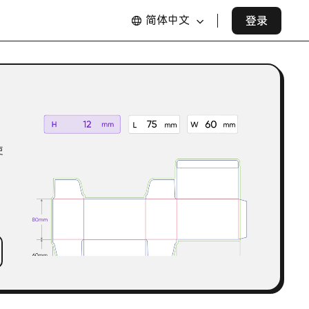
简体中文
登录
使