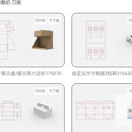
和酸奶 刀版
可印刷
可下载
展示盒/展示架六边形175070
自定义尺寸瓶插3包装31043
可印刷
可下载