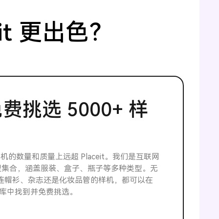
eit 更出色？
费挑选 5000+ 样
3D样机的数量和质量上远超 Placeit。我们是互联网
型集合，涵盖服装、盒子、瓶子等多种类型。无
连帽衫、杂志还是化妆品管的样机，都可以在
库中找到并免费挑选。