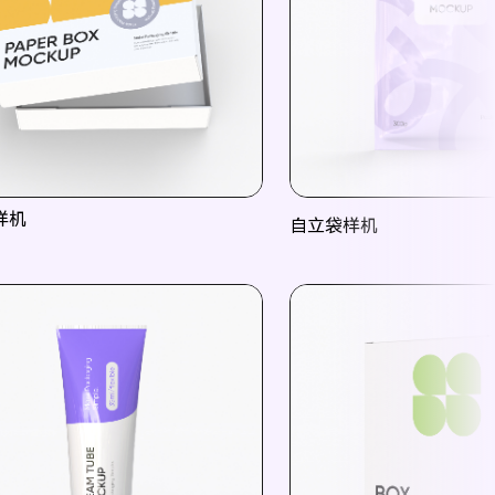
样机
自立袋样机