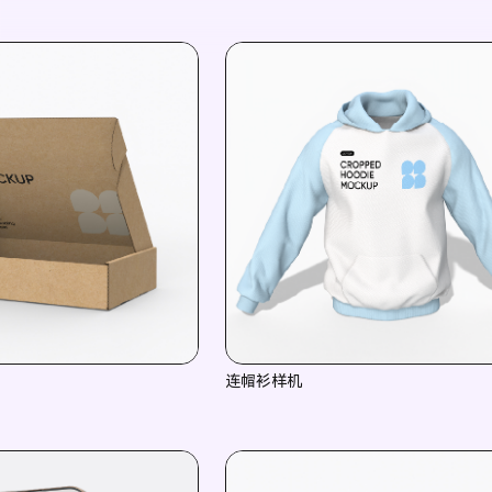
连帽衫样机