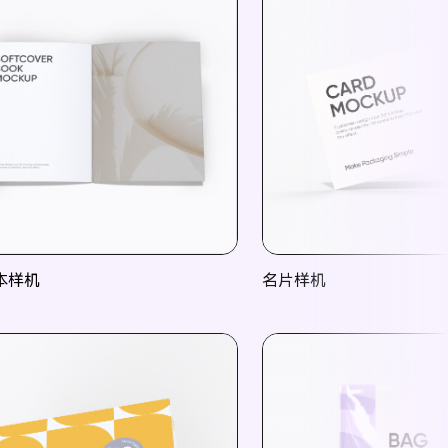
本样机
名片样机