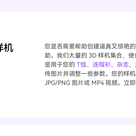
样机
您是否需要帮助创建逼真又惊艳的免费
助。我们大量的 3D 样机集合，
是用于您的
T恤
、
连帽衫
、
杂志
，
传图片并调整一些参数。您的样机
JPG/PNG 图片或 MP4 视频。