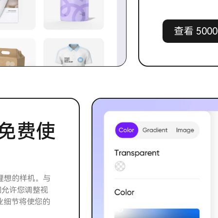
查看 500
免费使
计理想的样机。与
我们允许您调整视
业细节将使您的