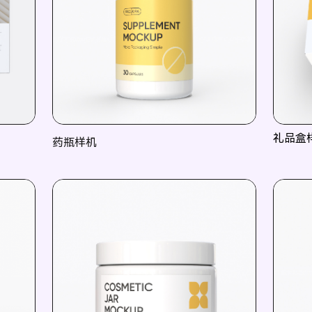
礼品盒
药瓶样机