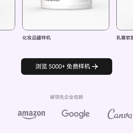
化妆品罐样机
乳霜软
浏览 5000+ 免费样机
被领先企业信赖