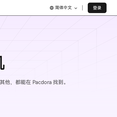
简体中文
登录
机
他，都能在 Pacdora 找到。