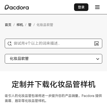
登录
首页
/
样机
/
管
/
化妆品软管
尝试用4个以上的词来描述...
化妆品软管
定制并下载化妆品管样机
吸引人的化妆品管包装将进一步提升您的产品销量。Pacdora 提供
面霜、唇彩等化妆品管样机。