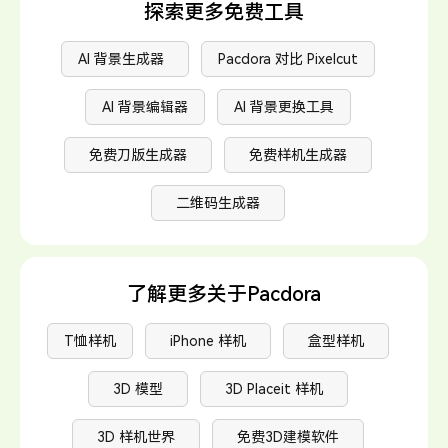
边缘调整。在场景选择时，我们提供直观的分类，并且在
探索更多免费工具
生成过程中，智能算法会自动优化光照、阴影等专业参
数。
AI 背景生成器
Pacdora 对比 Pixelcut
AI 背景编辑器
AI 背景更换工具
免费刀版生成器
免费样机生成器
二维码生成器
了解更多关于Pacdora
T恤样机
iPhone 样机
盒型样机
3D 模型
3D Placeit 样机
3D 样机世界
免费3D建模软件